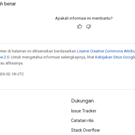
ah benar
Apakah informasi ini membantu?
onten di halaman ini dilisensikan berdasarkan
Lisensi Creative Commons Attribu
e 2.0
. Untuk mengetahui informasi selengkapnya, lihat
Kebijakan Situs Googl
au afiliasinya.
026-02-18 UTC.
Dukungan
Issue Tracker
Catatan rilis
Stack Overflow