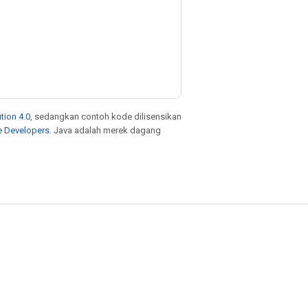
tion 4.0
, sedangkan contoh kode dilisensikan
e Developers
. Java adalah merek dagang