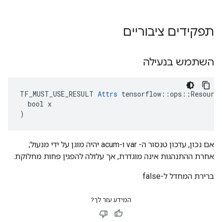
תפקידים ציבוריים
השתמש בנעילה
TF_MUST_USE_RESULT 
Attrs
 tensorflow::ops::Resource
  bool x

)
אם נכון, עדכון טנסור ה- var ו-acum יהיה מוגן על ידי מנעול;
אחרת ההתנהגות אינה מוגדרת, אך עלולה להפגין פחות מחלוקת.
ברירת המחדל ל-false
המידע עזר לך?