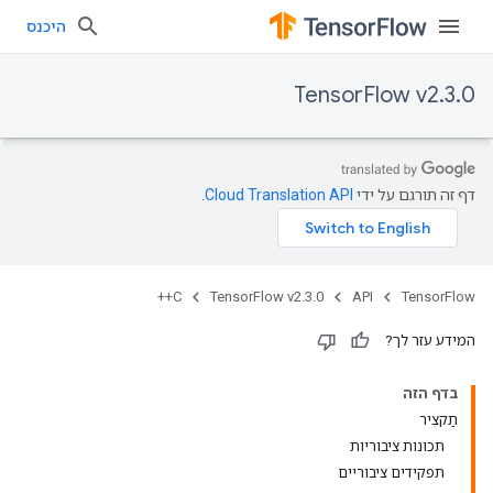
היכנס
TensorFlow v2.3.0
דף זה תורגם על ידי
Cloud Translation API
.
C++
TensorFlow v2.3.0
API
TensorFlow
המידע עזר לך?
בדף הזה
תַקצִיר
תכונות ציבוריות
תפקידים ציבוריים