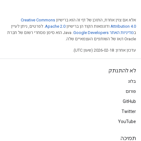
אלא אם צוין אחרת, התוכן של דף זה הוא ברישיון
Creative Commons
Attribution 4.0
ודוגמאות הקוד הן ברישיון
Apache 2.0
. לפרטים, ניתן לעיין
ב
מדיניות האתר Google Developers‏
.‏ Java הוא סימן מסחרי רשום של חברת
Oracle ו/או של השותפים העצמאיים שלה.
עדכון אחרון: 2026-02-18 (שעון UTC).
לא להתנתק
בלוג
פורום
GitHub
Twitter
YouTube
תמיכה