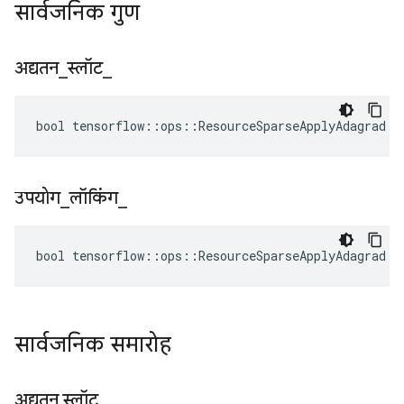
सार्वजनिक गुण
अद्यतन
_
स्लॉट
_
bool tensorflow::ops::ResourceSparseApplyAdagrad::
उपयोग
_
लॉकिंग
_
bool tensorflow::ops::ResourceSparseApplyAdagrad::
सार्वजनिक समारोह
अद्यतन स्लॉट