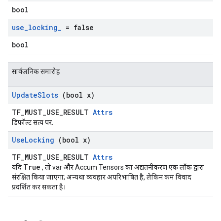
bool
use
_
locking
_
= false
bool
सार्वजनिक समारोह
Update
Slots
(bool x)
TF_MUST_USE_RESULT
Attrs
डिफ़ॉल्ट सत्य पर.
Use
Locking
(bool x)
TF_MUST_USE_RESULT
Attrs
True
यदि
, तो var और Accum Tensors का अद्यतनीकरण एक लॉक द्वारा
संरक्षित किया जाएगा; अन्यथा व्यवहार अपरिभाषित है, लेकिन कम विवाद
प्रदर्शित कर सकता है।