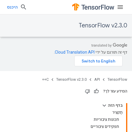
היכנס
TensorFlow v2.3.0
דף זה תורגם על ידי
Cloud Translation API
.
C++
TensorFlow v2.3.0
API
TensorFlow
המידע עזר לך?
בדף הזה
תַקצִיר
תכונות ציבוריות
תפקידים ציבוריים