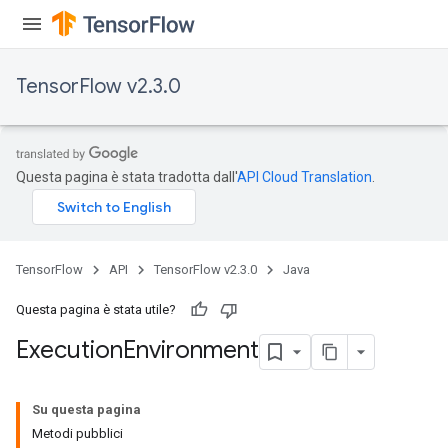
TensorFlow v2.3.0
Questa pagina è stata tradotta dall'
API Cloud Translation
.
TensorFlow
API
TensorFlow v2.3.0
Java
Questa pagina è stata utile?
Execution
Environment
Su questa pagina
Metodi pubblici