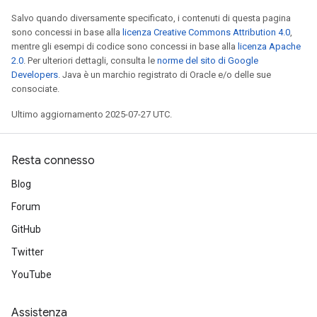
Salvo quando diversamente specificato, i contenuti di questa pagina
sono concessi in base alla
licenza Creative Commons Attribution 4.0
,
mentre gli esempi di codice sono concessi in base alla
licenza Apache
2.0
. Per ulteriori dettagli, consulta le
norme del sito di Google
Developers
. Java è un marchio registrato di Oracle e/o delle sue
consociate.
Ultimo aggiornamento 2025-07-27 UTC.
Resta connesso
Blog
Forum
GitHub
Twitter
YouTube
Assistenza