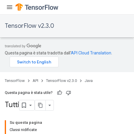
TensorFlow v2.3.0
Questa pagina è stata tradotta dall'
API Cloud Translation
.
TensorFlow
API
TensorFlow v2.3.0
Java
Questa pagina è stata utile?
Tutti
Su questa pagina
Classi nidificate