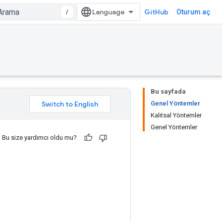
/
GitHub
Oturum aç
Bu sayfada
Genel Yöntemler
Kalıtsal Yöntemler
Genel Yöntemler
Bu size yardımcı oldu mu?