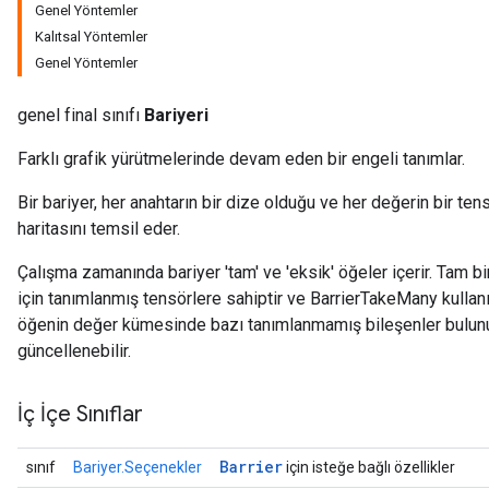
Genel Yöntemler
Kalıtsal Yöntemler
Genel Yöntemler
genel final sınıfı
Bariyeri
Farklı grafik yürütmelerinde devam eden bir engeli tanımlar.
Bir bariyer, her anahtarın bir dize olduğu ve her değerin bir t
haritasını temsil eder.
Çalışma zamanında bariyer 'tam' ve 'eksik' öğeler içerir. Tam b
için tanımlanmış tensörlere sahiptir ve BarrierTakeMany kullanı
öğenin değer kümesinde bazı tanımlanmamış bileşenler bulunur
güncellenebilir.
İç İçe Sınıflar
Barrier
sınıf
Bariyer.Seçenekler
için isteğe bağlı özellikler