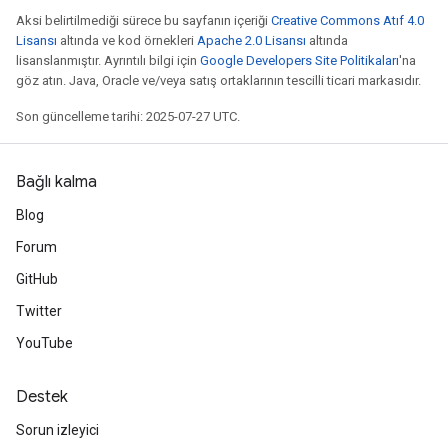
Aksi belirtilmediği sürece bu sayfanın içeriği
Creative Commons Atıf 4.0
Lisansı
altında ve kod örnekleri
Apache 2.0 Lisansı
altında
lisanslanmıştır. Ayrıntılı bilgi için
Google Developers Site Politikaları
'na
göz atın. Java, Oracle ve/veya satış ortaklarının tescilli ticari markasıdır.
Son güncelleme tarihi: 2025-07-27 UTC.
Bağlı kalma
Blog
Forum
GitHub
Twitter
YouTube
Destek
Sorun izleyici