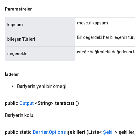
Parametreler
mevcut kapsam
kapsam
Bir değerdeki her bileşenin türü
bileşen Türleri
isteğe bağlı nitelik değerlerini t
seçenekler
İadeler
Bariyerin yeni bir örneği
public
Output
<String>
tanıtıcısı
()
Bariyerin kolu.
public static
Barrier
.
Options
şekilleri
(Liste<
Şekil
> şekiller