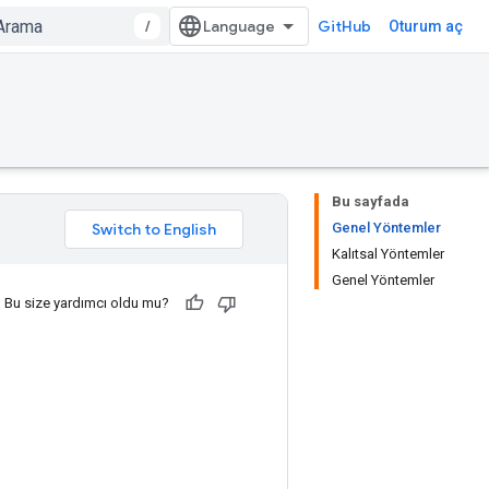
/
GitHub
Oturum aç
Bu sayfada
Genel Yöntemler
Kalıtsal Yöntemler
Genel Yöntemler
Bu size yardımcı oldu mu?