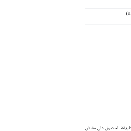
لة)
Tenso أخرى. يتم استخدام هذه الطريقة للحصول على مقبض