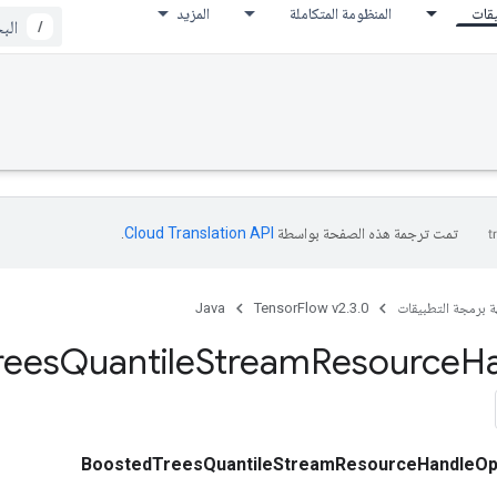
يقات
المنظومة المتكاملة
المزيد
/
تمت ترجمة هذه الصفحة بواسطة
Cloud Translation API‏
.
ة برمجة التطبيقات
TensorFlow v2.3.0
Java
rees
Quantile
Stream
Resource
H
BoostedTreesQuantileStreamResourceHandleO