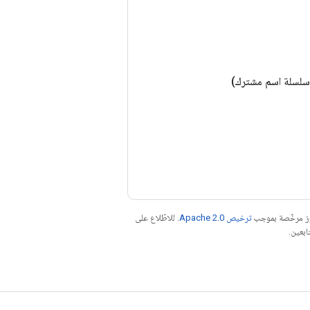
سلسلة اسم مشترك)
موز مرخّصة بموجب
ترخيص Apache 2.0‏
. للاطّلاع على