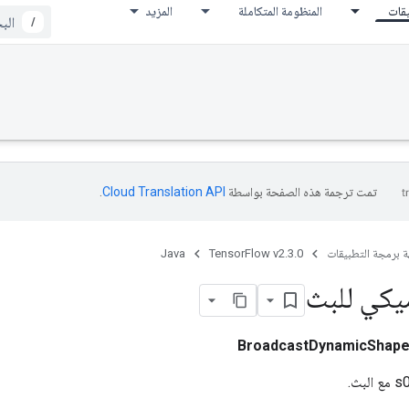
يقات
المنظومة المتكاملة
المزيد
/
تمت ترجمة هذه الصفحة بواسطة
Cloud Translation API‏
.
ة برمجة التطبيقات
TensorFlow v2.3.0
Java
يكي للبث
BroadcastDynamicShap