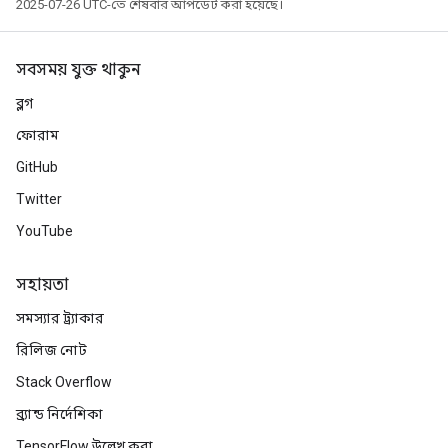
2025-07-26 UTC-তে শেষবার আপডেট করা হয়েছে।
সবসময় যুক্ত থাকুন
ব্লগ
ফোরাম
GitHub
Twitter
YouTube
সহায়তা
সমস্যার ট্র্যাকার
রিলিজ নোট
Stack Overflow
ব্র্যান্ড নির্দেশিকা
TensorFlow উল্লেখ করা