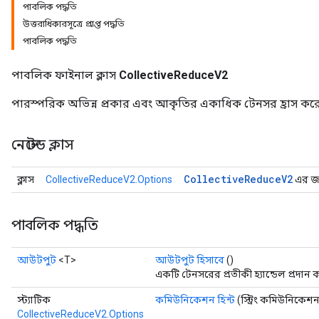
পাবলিক পদ্ধতি
উত্তরাধিকারসূত্রে প্রাপ্ত পদ্ধতি
পাবলিক পদ্ধতি
পাবলিক ফাইনাল ক্লাস
CollectiveReduceV2
পারস্পরিক অভিন্ন প্রকার এবং আকৃতির একাধিক টেনসর হ্রাস কর
নেস্টেড ক্লাস
Collective
Reduce
V2
ক্লাস
CollectiveReduceV2.Options
এর জন্
পাবলিক পদ্ধতি
আউটপুট
<T>
আউটপুট হিসাবে
()
একটি টেনসরের প্রতীকী হ্যান্ডেল প্রদান 
স্ট্যাটিক
কমিউনিকেশন হিন্ট
(স্ট্রিং কমিউনিকেশন 
CollectiveReduceV2.Options