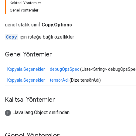
Kalıtsal Yöntemler
Genel Yöntemler
genel statik sınıf
Copy.Options
Copy
için isteğe bağlı özellikler
Genel Yöntemler
Kopyala.Seçenekler
debugOpsSpec
(Liste<String> debugOpsSpe
Kopyala.Seçenekler
tensörAdı
(Dize tensörAdı)
Kalıtsal Yöntemler
Java.lang.Object sınıfından
Genel Yöntemler