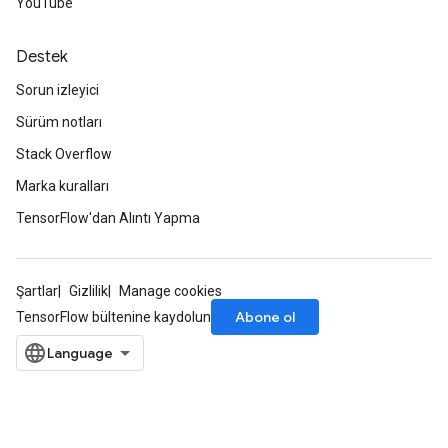
YouTube
Destek
Sorun izleyici
Sürüm notları
Stack Overflow
Marka kuralları
TensorFlow'dan Alıntı Yapma
Şartlar
Gizlilik
Manage cookies
Abone ol
TensorFlow bültenine kaydolun