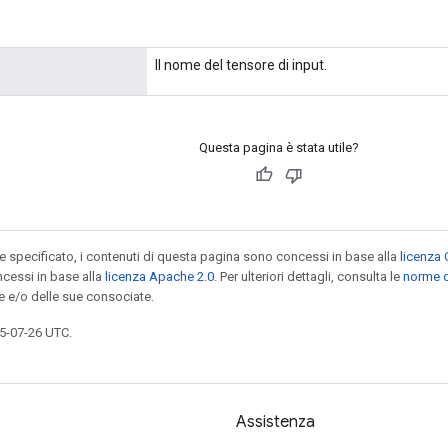
Il nome del tensore di input.
Questa pagina è stata utile?
specificato, i contenuti di questa pagina sono concessi in base alla
licenza 
cessi in base alla
licenza Apache 2.0
. Per ulteriori dettagli, consulta le
norme d
e e/o delle sue consociate.
5-07-26 UTC.
Assistenza