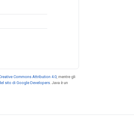
Creative Commons Attribution 4.0
, mentre gli
el sito di Google Developers
. Java è un