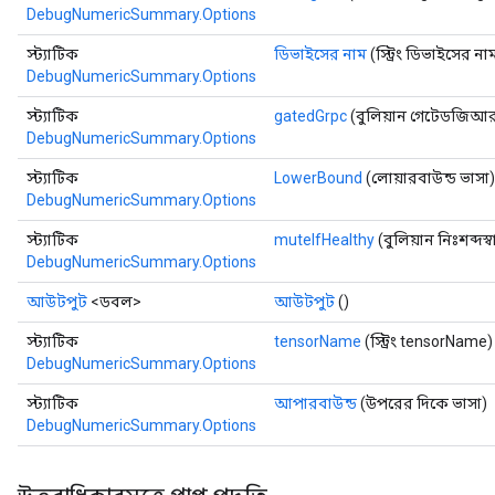
DebugNumericSummary.Options
স্ট্যাটিক
ডিভাইসের নাম
(স্ট্রিং ডিভাইসের না
DebugNumericSummary.Options
স্ট্যাটিক
gatedGrpc
(বুলিয়ান গেটেডজিআর
DebugNumericSummary.Options
স্ট্যাটিক
LowerBound
(লোয়ারবাউন্ড ভাসা)
DebugNumericSummary.Options
স্ট্যাটিক
muteIfHealthy
(বুলিয়ান নিঃশব্দস্ব
DebugNumericSummary.Options
আউটপুট
<ডবল>
আউটপুট
()
স্ট্যাটিক
tensorName
(স্ট্রিং tensorName)
DebugNumericSummary.Options
স্ট্যাটিক
আপারবাউন্ড
(উপরের দিকে ভাসা)
DebugNumericSummary.Options