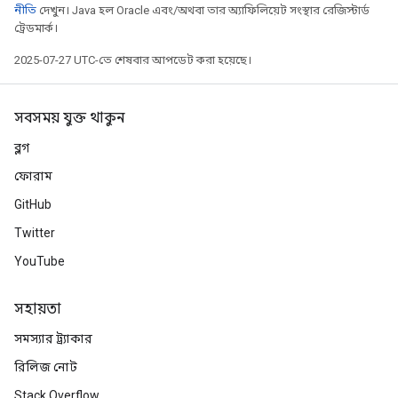
নীতি
দেখুন। Java হল Oracle এবং/অথবা তার অ্যাফিলিয়েট সংস্থার রেজিস্টার্ড
ট্রেডমার্ক।
2025-07-27 UTC-তে শেষবার আপডেট করা হয়েছে।
সবসময় যুক্ত থাকুন
ব্লগ
ফোরাম
GitHub
Twitter
YouTube
সহায়তা
সমস্যার ট্র্যাকার
রিলিজ নোট
Stack Overflow