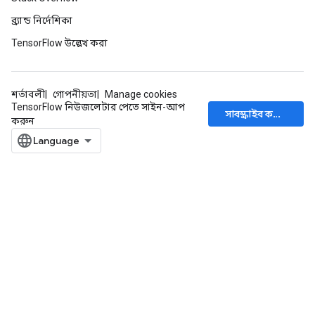
ব্র্যান্ড নির্দেশিকা
TensorFlow উল্লেখ করা
শর্তাবলী
গোপনীয়তা
Manage cookies
TensorFlow নিউজলেটার পেতে সাইন-আপ
সাবস্ক্রাইব করুন
করুন