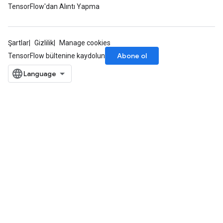
TensorFlow'dan Alıntı Yapma
Şartlar
Gizlilik
Manage cookies
Abone ol
TensorFlow bültenine kaydolun