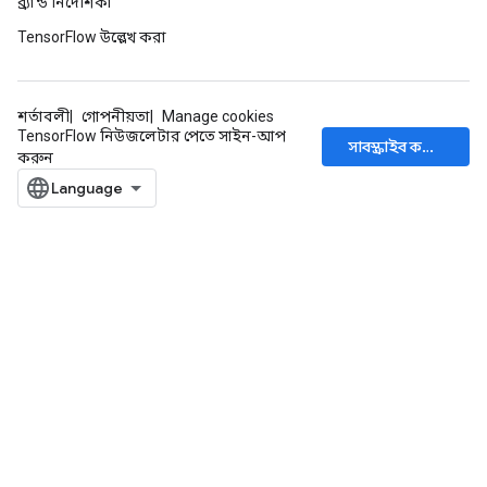
ব্র্যান্ড নির্দেশিকা
TensorFlow উল্লেখ করা
শর্তাবলী
গোপনীয়তা
Manage cookies
TensorFlow নিউজলেটার পেতে সাইন-আপ
সাবস্ক্রাইব করুন
করুন