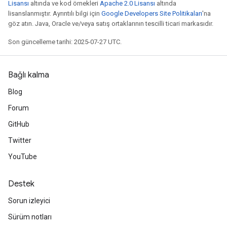
Lisansı
altında ve kod örnekleri
Apache 2.0 Lisansı
altında
lisanslanmıştır. Ayrıntılı bilgi için
Google Developers Site Politikaları
'na
göz atın. Java, Oracle ve/veya satış ortaklarının tescilli ticari markasıdır.
Son güncelleme tarihi: 2025-07-27 UTC.
Bağlı kalma
Blog
Forum
GitHub
Twitter
YouTube
Destek
Sorun izleyici
Sürüm notları