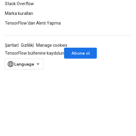
Stack Overflow
Marka kuralları
TensorFlow'dan Alıntı Yapma
Şartlar
Gizlilik
Manage cookies
Abone ol
TensorFlow bültenine kaydolun