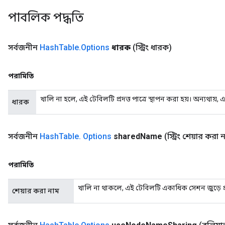
পাবলিক পদ্ধতি
সর্বজনীন
Hash
Table
.
Options
ধারক
(স্ট্রিং ধারক)
পরামিতি
খালি না হলে, এই টেবিলটি প্রদত্ত পাত্রে স্থাপন করা হয়। অন্যথায়
ধারক
সর্বজনীন
Hash
Table
.
Options
shared
Name
(স্ট্রিং শেয়ার করা 
adAccumDebug
পরামিতি
sGradAccumDebug
খালি না থাকলে, এই টেবিলটি একাধিক সেশন জুড়ে প্
শেয়ার করা নাম
sGradAccumDebug
rameters