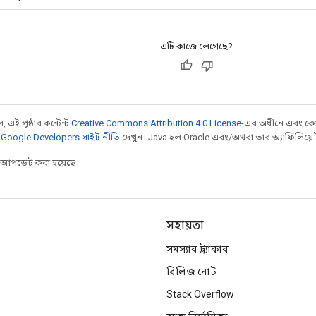
এটি কাজে লেগেছে?
 এই পৃষ্ঠার কন্টেন্ট
Creative Commons Attribution 4.0 License
-এর অধীনে এবং কো
,
Google Developers সাইট নীতি
দেখুন। Java হল Oracle এবং/অথবা তার অ্যাফিলিয়েট সংস
র আপডেট করা হয়েছে।
সহায়তা
সমস্যার ট্র্যাকার
রিলিজ নোট
Stack Overflow