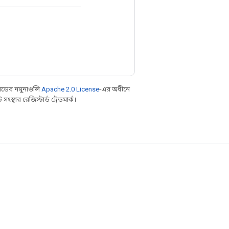
ডের নমুনাগুলি
Apache 2.0 License
-এর অধীনে
্থার রেজিস্টার্ড ট্রেডমার্ক।