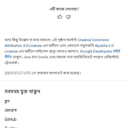
এটি কাজে লেগেছে?
অন্য কিছু উল্লেখ না করা থাকলে, এই পৃষ্ঠার কন্টেন্ট
Creative Commons
Attribution 4.0 License
-এর অধীনে এবং কোডের নমুনাগুলি
Apache 2.0
License
-এর অধীনে লাইসেন্স প্রাপ্ত। আরও জানতে,
Google Developers সাইট
নীতি
দেখুন। Java হল Oracle এবং/অথবা তার অ্যাফিলিয়েট সংস্থার রেজিস্টার্ড
ট্রেডমার্ক।
2025-07-27 UTC-তে শেষবার আপডেট করা হয়েছে।
সবসময় যুক্ত থাকুন
ব্লগ
ফোরাম
GitHub