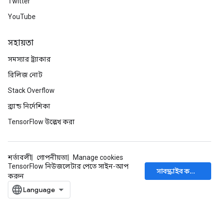
Twitter
YouTube
সহায়তা
সমস্যার ট্র্যাকার
রিলিজ নোট
Stack Overflow
ব্র্যান্ড নির্দেশিকা
TensorFlow উল্লেখ করা
শর্তাবলী
গোপনীয়তা
Manage cookies
TensorFlow নিউজলেটার পেতে সাইন-আপ
সাবস্ক্রাইব করুন
করুন