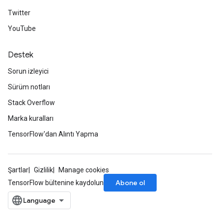
Twitter
YouTube
Destek
Sorun izleyici
Sürüm notları
Stack Overflow
Marka kuralları
TensorFlow'dan Alıntı Yapma
Şartlar
Gizlilik
Manage cookies
Abone ol
TensorFlow bültenine kaydolun