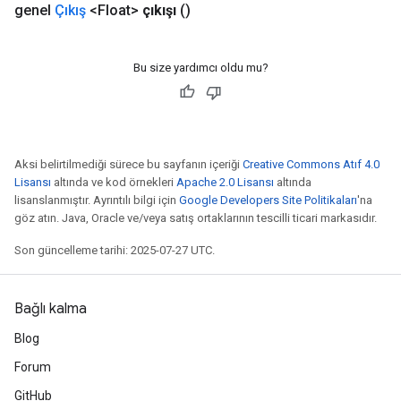
genel
Çıkış
<Float>
çıkışı
()
Bu size yardımcı oldu mu?
Aksi belirtilmediği sürece bu sayfanın içeriği
Creative Commons Atıf 4.0
Lisansı
altında ve kod örnekleri
Apache 2.0 Lisansı
altında
lisanslanmıştır. Ayrıntılı bilgi için
Google Developers Site Politikaları
'na
göz atın. Java, Oracle ve/veya satış ortaklarının tescilli ticari markasıdır.
Son güncelleme tarihi: 2025-07-27 UTC.
Bağlı kalma
Blog
Forum
GitHub