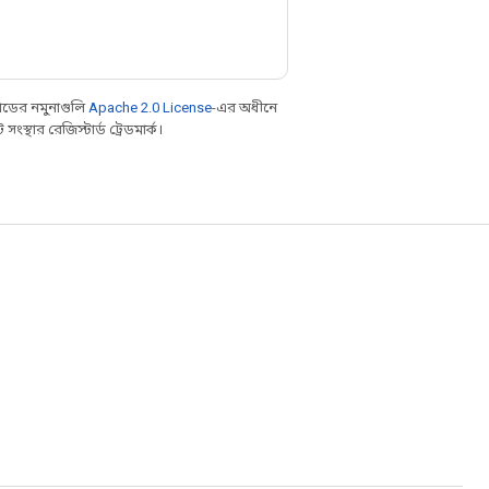
ডের নমুনাগুলি
Apache 2.0 License
-এর অধীনে
্থার রেজিস্টার্ড ট্রেডমার্ক।