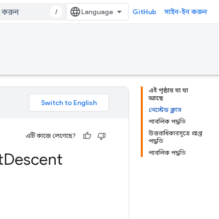
/
GitHub
সাইন-ইন করুন
এই পৃষ্ঠায় যা যা
আছে
নেস্টেড ক্লাস
পাবলিক পদ্ধতি
উত্তরাধিকারসূত্রে প্রাপ্ত
এটি কাজে লেগেছে?
পদ্ধতি
পাবলিক পদ্ধতি
t
Descent