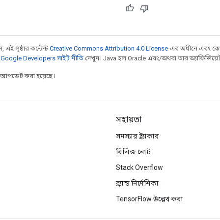
 এই পৃষ্ঠার কন্টেন্ট
Creative Commons Attribution 4.0 License
-এর অধীনে এবং কো
,
Google Developers সাইট নীতি
দেখুন। Java হল Oracle এবং/অথবা তার অ্যাফিলিয়েট সংস
র আপডেট করা হয়েছে।
সহায়তা
সমস্যার ট্র্যাকার
রিলিজ নোট
Stack Overflow
ব্র্যান্ড নির্দেশিকা
TensorFlow উল্লেখ করা