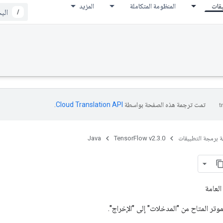
يقات
المنظومة المتكاملة
المزيد
/
تمت ترجمة هذه الصفحة بواسطة
Cloud Translation API‏
.
ة برمجة التطبيقات
TensorFlow v2.3.0
Java
العامة
وتر المتاح من "المدخلات" إلى "الإخراج".