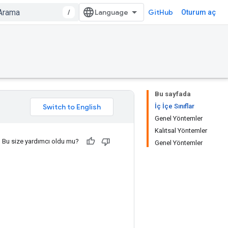
/
GitHub
Oturum aç
Bu sayfada
İç İçe Sınıflar
Genel Yöntemler
Kalıtsal Yöntemler
Bu size yardımcı oldu mu?
Genel Yöntemler