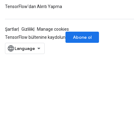
TensorFlow'dan Alıntı Yapma
Şartlar
Gizlilik
Manage cookies
Abone ol
TensorFlow bültenine kaydolun