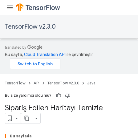
TensorFlow v2.3.0
Bu sayfa,
Cloud Translation API
ile çevrilmiştir.
TensorFlow
API
TensorFlow v2.3.0
Java
Bu size yardımcı oldu mu?
Sipariş Edilen Haritayı Temizle
Bu sayfada