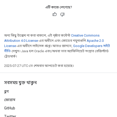
এটি কাজে লেগেছে?
অন্য কিছু উল্লেখ না করা থাকলে, এই পৃষ্ঠার কন্টেন্ট
Creative Commons
Attribution 4.0 License
-এর অধীনে এবং কোডের নমুনাগুলি
Apache 2.0
License
-এর অধীনে লাইসেন্স প্রাপ্ত। আরও জানতে,
Google Developers সাইট
নীতি
দেখুন। Java হল Oracle এবং/অথবা তার অ্যাফিলিয়েট সংস্থার রেজিস্টার্ড
ট্রেডমার্ক।
2025-07-27 UTC-তে শেষবার আপডেট করা হয়েছে।
সবসময় যুক্ত থাকুন
ব্লগ
ফোরাম
GitHub
Twitter