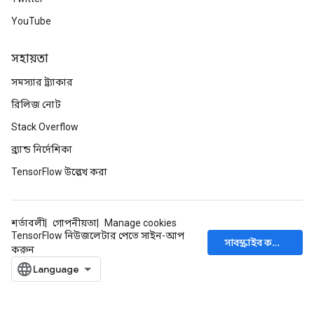
YouTube
সহায়তা
সমস্যার ট্র্যাকার
রিলিজ নোট
Stack Overflow
ব্র্যান্ড নির্দেশিকা
TensorFlow উল্লেখ করা
শর্তাবলী
গোপনীয়তা
Manage cookies
TensorFlow নিউজলেটার পেতে সাইন-আপ
সাবস্ক্রাইব করুন
করুন