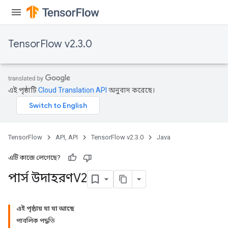
TensorFlow v2.3.0
এই পৃষ্ঠাটি
Cloud Translation API
অনুবাদ করেছে।
TensorFlow
API, API
TensorFlow v2.3.0
Java
এটি কাজে লেগেছে?
পার্স উদাহরণV2
এই পৃষ্ঠায় যা যা আছে
পাবলিক পদ্ধতি