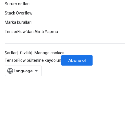
Sürüm notları
Stack Overflow
Marka kuralları
TensorFlow'dan Alıntı Yapma
Şartlar
Gizlilik
Manage cookies
Abone ol
TensorFlow bültenine kaydolun