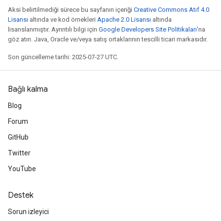
Aksi belirtilmediği sürece bu sayfanın içeriği
Creative Commons Atıf 4.0
Lisansı
altında ve kod örnekleri
Apache 2.0 Lisansı
altında
lisanslanmıştır. Ayrıntılı bilgi için
Google Developers Site Politikaları
'na
göz atın. Java, Oracle ve/veya satış ortaklarının tescilli ticari markasıdır.
Son güncelleme tarihi: 2025-07-27 UTC.
Bağlı kalma
Blog
Forum
GitHub
Twitter
YouTube
Destek
Sorun izleyici