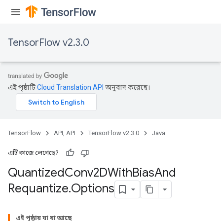
TensorFlow v2.3.0
এই পৃষ্ঠাটি
Cloud Translation API
অনুবাদ করেছে।
e
TensorFlow
API, API
TensorFlow v2.3.0
Java
এটি কাজে লেগেছে?
Quantized
Conv2DWith
Bias
And
Requantize
.
Options
quantize
e
এই পৃষ্ঠায় যা যা আছে