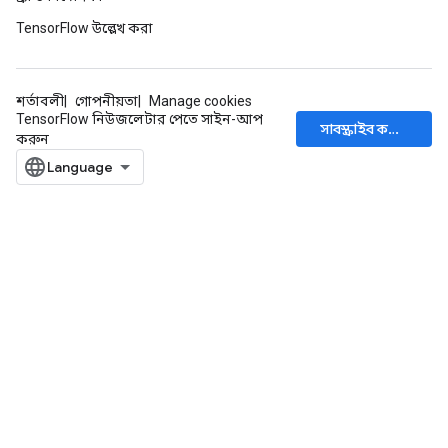
TensorFlow উল্লেখ করা
শর্তাবলী
গোপনীয়তা
Manage cookies
TensorFlow নিউজলেটার পেতে সাইন-আপ
সাবস্ক্রাইব করুন
করুন