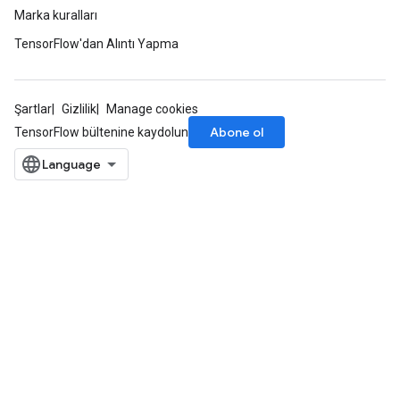
Marka kuralları
TensorFlow'dan Alıntı Yapma
Şartlar
Gizlilik
Manage cookies
Abone ol
TensorFlow bültenine kaydolun