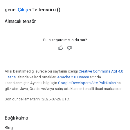
genel
Çıkış
<T>
tensörü
()
Alınacak tensör.
Bu size yardımcı oldu mu?
Aksi belirtilmediği sürece bu sayfanın içeriği
Creative Commons Atıf 4.0
Lisansı
altında ve kod örnekleri
Apache 2.0 Lisansı
altında
lisanslanmıştır. Ayrıntılı bilgi için
Google Developers Site Politikaları
'na
göz atın. Java, Oracle ve/veya satış ortaklarının tescilli ticari markasıdır.
Son güncelleme tarihi: 2025-07-26 UTC.
Bağlı kalma
Blog