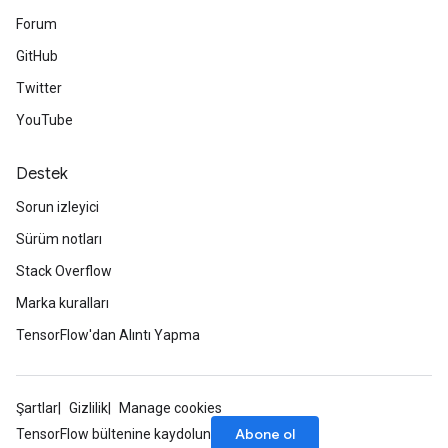
Forum
GitHub
Twitter
YouTube
Destek
Sorun izleyici
Sürüm notları
Stack Overflow
Marka kuralları
TensorFlow'dan Alıntı Yapma
Şartlar
Gizlilik
Manage cookies
Abone ol
TensorFlow bültenine kaydolun