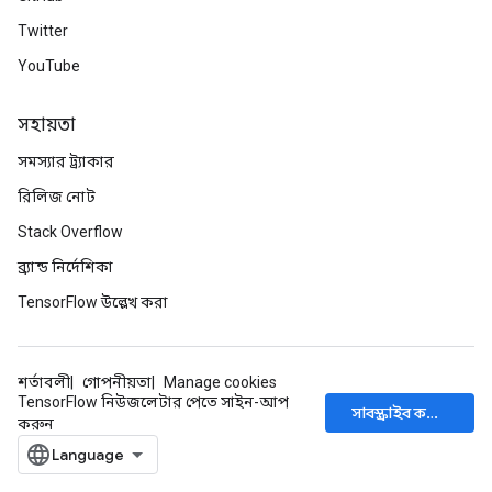
Twitter
YouTube
সহায়তা
সমস্যার ট্র্যাকার
রিলিজ নোট
Stack Overflow
ব্র্যান্ড নির্দেশিকা
TensorFlow উল্লেখ করা
শর্তাবলী
গোপনীয়তা
Manage cookies
TensorFlow নিউজলেটার পেতে সাইন-আপ
সাবস্ক্রাইব করুন
করুন