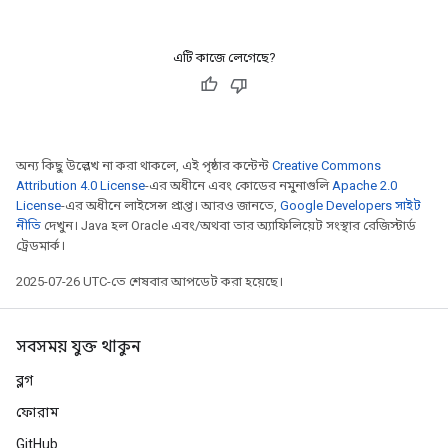
এটি কাজে লেগেছে?
অন্য কিছু উল্লেখ না করা থাকলে, এই পৃষ্ঠার কন্টেন্ট
Creative Commons
Attribution 4.0 License
-এর অধীনে এবং কোডের নমুনাগুলি
Apache 2.0
License
-এর অধীনে লাইসেন্স প্রাপ্ত। আরও জানতে,
Google Developers সাইট
নীতি
দেখুন। Java হল Oracle এবং/অথবা তার অ্যাফিলিয়েট সংস্থার রেজিস্টার্ড
ট্রেডমার্ক।
2025-07-26 UTC-তে শেষবার আপডেট করা হয়েছে।
সবসময় যুক্ত থাকুন
ব্লগ
ফোরাম
GitHub