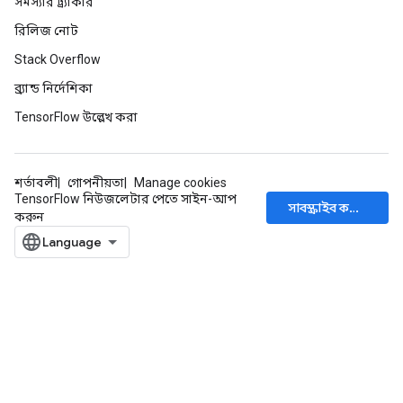
সমস্যার ট্র্যাকার
রিলিজ নোট
Stack Overflow
ব্র্যান্ড নির্দেশিকা
TensorFlow উল্লেখ করা
শর্তাবলী
গোপনীয়তা
Manage cookies
TensorFlow নিউজলেটার পেতে সাইন-আপ
সাবস্ক্রাইব করুন
করুন