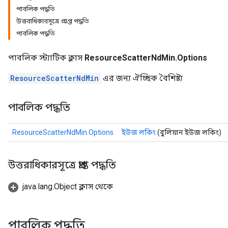
পাবলিক পদ্ধতি
উত্তরাধিকারসূত্রে প্রাপ্ত পদ্ধতি
পাবলিক পদ্ধতি
পাবলিক স্ট্যাটিক ক্লাস
ResourceScatterNdMin.Options
ResourceScatterNdMin
এর জন্য ঐচ্ছিক বৈশিষ্ট্য
পাবলিক পদ্ধতি
sGradAccumDebug
rs
ResourceScatterNdMin.Options
ইউজ লকিং
(বুলিয়ান ইউজ লকিং)
tersGradAccumDebug
rs
ersGradAccumDebug
উত্তরাধিকারসূত্রে প্রাপ্ত পদ্ধতি
Parameters
java.lang.Object ক্লাস থেকে
GradAccumDebug
Parameters
ters
পাবলিক পদ্ধতি