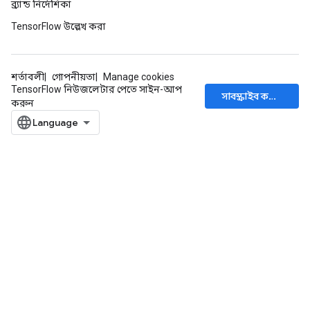
ব্র্যান্ড নির্দেশিকা
TensorFlow উল্লেখ করা
শর্তাবলী
গোপনীয়তা
Manage cookies
TensorFlow নিউজলেটার পেতে সাইন-আপ
সাবস্ক্রাইব করুন
করুন