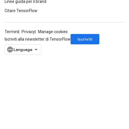
Linee guida per il brand
Citare TensorFlow
Termini
Privacy
Manage cookies
Iscriviti
Iscriviti alla newsletter di TensorFlow