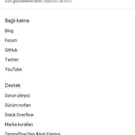
Son güncelleme tarihi: 2025-07-26 UTC.
Bağlı kalma
Blog
Forum
GitHub
Twitter
YouTube
Destek
Sorun izleyici
Sürüm notları
Stack Overflow
Marka kuralları
TensorFlow'dan Alıntı Yapma