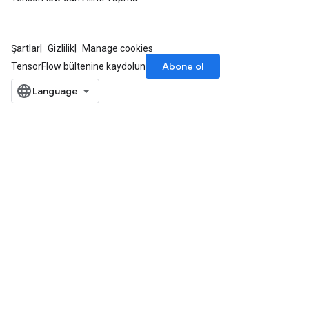
Şartlar
Gizlilik
Manage cookies
Abone ol
TensorFlow bültenine kaydolun