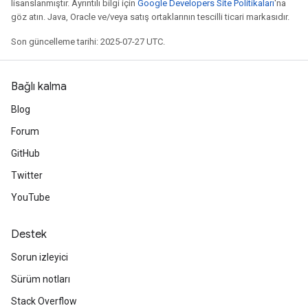
lisanslanmıştır. Ayrıntılı bilgi için
Google Developers Site Politikaları
'na
göz atın. Java, Oracle ve/veya satış ortaklarının tescilli ticari markasıdır.
Son güncelleme tarihi: 2025-07-27 UTC.
Bağlı kalma
Blog
Forum
GitHub
Twitter
YouTube
Destek
Sorun izleyici
Sürüm notları
Stack Overflow