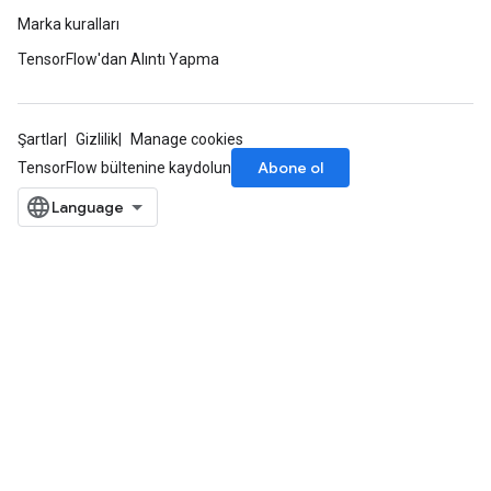
Marka kuralları
TensorFlow'dan Alıntı Yapma
Şartlar
Gizlilik
Manage cookies
Abone ol
TensorFlow bültenine kaydolun