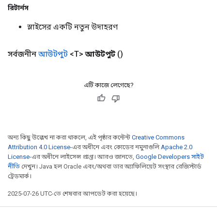
রিটার্নস
স্লাইসের একটি নতুন উদাহরণ
সর্বজনীন
আউটপুট
<T>
আউটপুট
()
এটি কাজে লেগেছে?
অন্য কিছু উল্লেখ না করা থাকলে, এই পৃষ্ঠার কন্টেন্ট
Creative Commons
Attribution 4.0 License
-এর অধীনে এবং কোডের নমুনাগুলি
Apache 2.0
License
-এর অধীনে লাইসেন্স প্রাপ্ত। আরও জানতে,
Google Developers সাইট
নীতি
দেখুন। Java হল Oracle এবং/অথবা তার অ্যাফিলিয়েট সংস্থার রেজিস্টার্ড
ট্রেডমার্ক।
2025-07-26 UTC-তে শেষবার আপডেট করা হয়েছে।