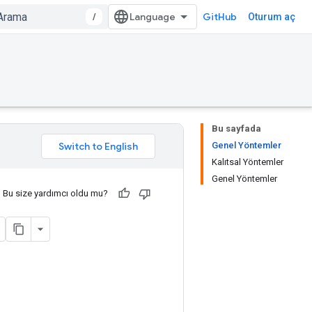
/
GitHub
Oturum aç
Bu sayfada
Genel Yöntemler
Kalıtsal Yöntemler
Genel Yöntemler
Bu size yardımcı oldu mu?