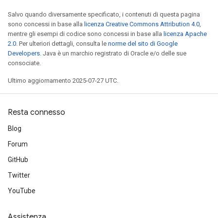
Salvo quando diversamente specificato, i contenuti di questa pagina
sono concessi in base alla
licenza Creative Commons Attribution 4.0
,
mentre gli esempi di codice sono concessi in base alla
licenza Apache
2.0
. Per ulteriori dettagli, consulta le
norme del sito di Google
Developers
. Java è un marchio registrato di Oracle e/o delle sue
consociate.
Ultimo aggiornamento 2025-07-27 UTC.
Resta connesso
Blog
Forum
GitHub
Twitter
YouTube
Assistenza