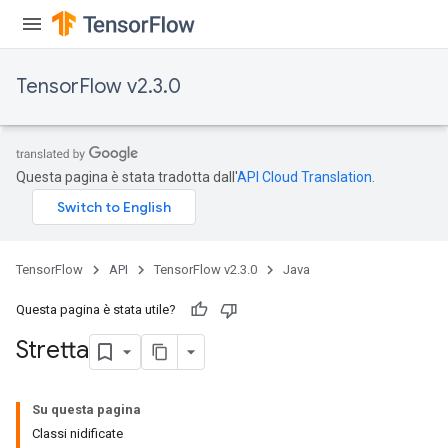
TensorFlow v2.3.0
Questa pagina è stata tradotta dall'
API Cloud Translation
.
TensorFlow
API
TensorFlow v2.3.0
Java
Questa pagina è stata utile?
Stretta
Su questa pagina
Classi nidificate