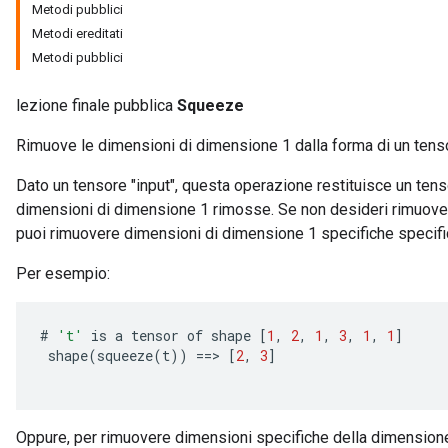
Metodi pubblici
Metodi ereditati
Metodi pubblici
lezione finale pubblica
Squeeze
Rimuove le dimensioni di dimensione 1 dalla forma di un tens
Dato un tensore "input", questa operazione restituisce un tens
dimensioni di dimensione 1 rimosse. Se non desideri rimuover
puoi rimuovere dimensioni di dimensione 1 specifiche specifi
Per esempio:
#
't'
is
a
tensor
of
shape
[
1
,
2
,
1
,
3
,
1
,
1
]
shape
(
squeeze
(
t
))
==
>
[
2
,
3
]
Oppure, per rimuovere dimensioni specifiche della dimensione