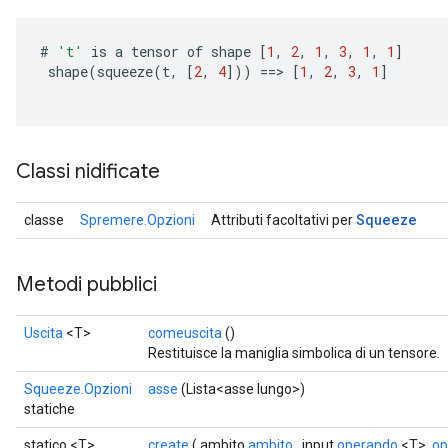
#
't'
is
a
tensor
of
shape
[
1
,
2
,
1
,
3
,
1
,
1
]
shape
(
squeeze
(
t
,
[
2
,
4
]
))
==
>
[
1
,
2
,
3
,
1
]
Classi nidificate
Squeeze
classe
Spremere.Opzioni
Attributi facoltativi per
Metodi pubblici
Uscita
<T>
comeuscita
()
Restituisce la maniglia simbolica di un tensore.
Squeeze.Opzioni
asse
(Lista<asse lungo>)
statiche
statico <T>
create
( ambito
ambito
, input
operando
<T>,
op