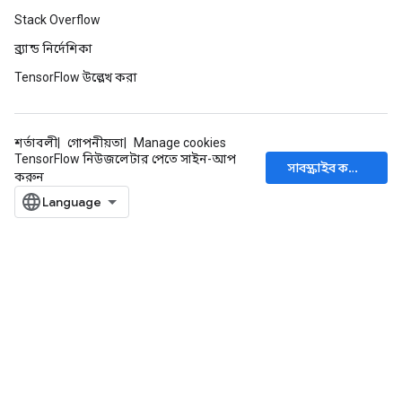
Stack Overflow
ব্র্যান্ড নির্দেশিকা
TensorFlow উল্লেখ করা
শর্তাবলী
গোপনীয়তা
Manage cookies
TensorFlow নিউজলেটার পেতে সাইন-আপ
সাবস্ক্রাইব করুন
করুন