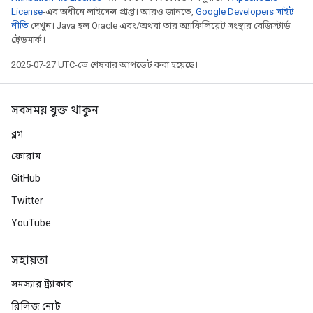
License
-এর অধীনে লাইসেন্স প্রাপ্ত। আরও জানতে,
Google Developers সাইট
নীতি
দেখুন। Java হল Oracle এবং/অথবা তার অ্যাফিলিয়েট সংস্থার রেজিস্টার্ড
ট্রেডমার্ক।
2025-07-27 UTC-তে শেষবার আপডেট করা হয়েছে।
সবসময় যুক্ত থাকুন
ব্লগ
ফোরাম
GitHub
Twitter
YouTube
সহায়তা
সমস্যার ট্র্যাকার
রিলিজ নোট