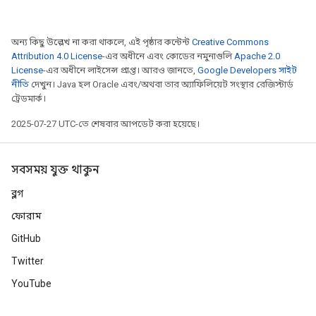
অন্য কিছু উল্লেখ না করা থাকলে, এই পৃষ্ঠার কন্টেন্ট
Creative Commons
Attribution 4.0 License
-এর অধীনে এবং কোডের নমুনাগুলি
Apache 2.0
License
-এর অধীনে লাইসেন্স প্রাপ্ত। আরও জানতে,
Google Developers সাইট
নীতি
দেখুন। Java হল Oracle এবং/অথবা তার অ্যাফিলিয়েট সংস্থার রেজিস্টার্ড
ট্রেডমার্ক।
2025-07-27 UTC-তে শেষবার আপডেট করা হয়েছে।
সবসময় যুক্ত থাকুন
ব্লগ
ফোরাম
GitHub
Twitter
YouTube