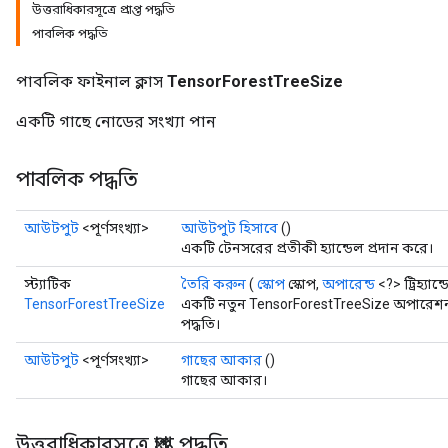
উত্তরাধিকারসূত্রে প্রাপ্ত পদ্ধতি
পাবলিক পদ্ধতি
পাবলিক ফাইনাল ক্লাস
TensorForestTreeSize
একটি গাছে নোডের সংখ্যা পান
পাবলিক পদ্ধতি
আউটপুট
<পূর্ণসংখ্যা>
আউটপুট হিসাবে
()
একটি টেনসরের প্রতীকী হ্যান্ডেল প্রদান করে।
স্ট্যাটিক
তৈরি করুন
(
স্কোপ
স্কোপ,
অপারেন্ড
<?> ট্রিহ্যান্
TensorForestTreeSize
একটি নতুন TensorForestTreeSize অপারেশন
পদ্ধতি।
আউটপুট
<পূর্ণসংখ্যা>
গাছের আকার
()
গাছের আকার।
উত্তরাধিকারসূত্রে প্রাপ্ত পদ্ধতি