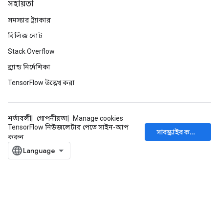
সহায়তা
সমস্যার ট্র্যাকার
রিলিজ নোট
Stack Overflow
ব্র্যান্ড নির্দেশিকা
TensorFlow উল্লেখ করা
শর্তাবলী
গোপনীয়তা
Manage cookies
TensorFlow নিউজলেটার পেতে সাইন-আপ
সাবস্ক্রাইব করুন
করুন