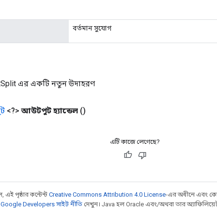
বর্তমান সুযোগ
tSplit এর একটি নতুন উদাহরণ
ট
<?>
আউটপুট হ্যান্ডেল
()
এটি কাজে লেগেছে?
 এই পৃষ্ঠার কন্টেন্ট
Creative Commons Attribution 4.0 License
-এর অধীনে এবং কো
,
Google Developers সাইট নীতি
দেখুন। Java হল Oracle এবং/অথবা তার অ্যাফিলিয়েট সংস