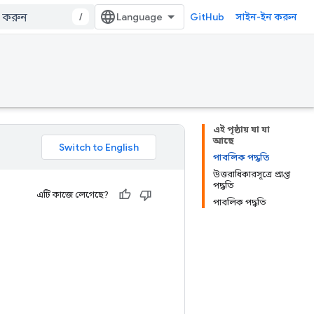
/
GitHub
সাইন-ইন করুন
এই পৃষ্ঠায় যা যা
আছে
পাবলিক পদ্ধতি
উত্তরাধিকারসূত্রে প্রাপ্ত
পদ্ধতি
এটি কাজে লেগেছে?
পাবলিক পদ্ধতি