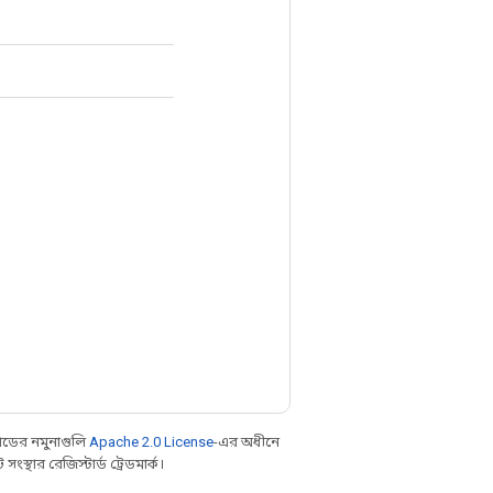
ডের নমুনাগুলি
Apache 2.0 License
-এর অধীনে
্থার রেজিস্টার্ড ট্রেডমার্ক।