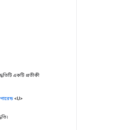
ধতিটি একটি প্রতীকী
পারেন্ড
<U>
ধতি।