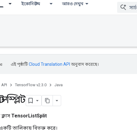
ইকোসিস্টেম
আরও দেখুন
এই পৃষ্ঠাটি
Cloud Translation API
অনুবাদ করেছে।
, API
TensorFlow v2.3.0
Java
 স্প্লিট
ক্লাস
TensorListSplit
কটি তালিকায় বিভক্ত করে।