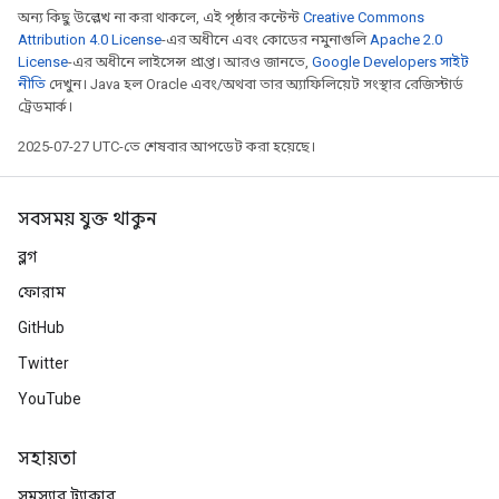
অন্য কিছু উল্লেখ না করা থাকলে, এই পৃষ্ঠার কন্টেন্ট
Creative Commons
Attribution 4.0 License
-এর অধীনে এবং কোডের নমুনাগুলি
Apache 2.0
License
-এর অধীনে লাইসেন্স প্রাপ্ত। আরও জানতে,
Google Developers সাইট
নীতি
দেখুন। Java হল Oracle এবং/অথবা তার অ্যাফিলিয়েট সংস্থার রেজিস্টার্ড
ট্রেডমার্ক।
2025-07-27 UTC-তে শেষবার আপডেট করা হয়েছে।
সবসময় যুক্ত থাকুন
ব্লগ
ফোরাম
GitHub
Twitter
YouTube
সহায়তা
সমস্যার ট্র্যাকার