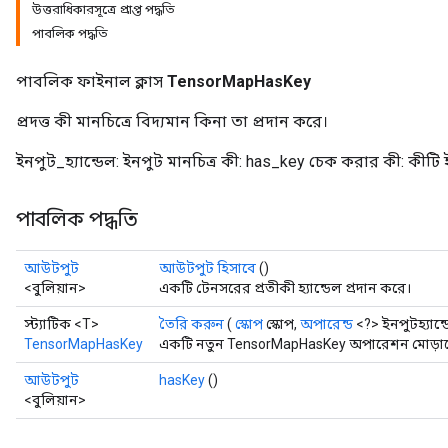
উত্তরাধিকারসূত্রে প্রাপ্ত পদ্ধতি
পাবলিক পদ্ধতি
পাবলিক ফাইনাল ক্লাস
TensorMapHasKey
প্রদত্ত কী মানচিত্রে বিদ্যমান কিনা তা প্রদান করে।
ইনপুট_হ্যান্ডেল: ইনপুট মানচিত্র কী: has_key চেক করার কী: কীটি 
পাবলিক পদ্ধতি
আউটপুট
আউটপুট হিসাবে
()
<বুলিয়ান>
একটি টেনসরের প্রতীকী হ্যান্ডেল প্রদান করে।
স্ট্যাটিক <T>
তৈরি করুন
(
স্কোপ
স্কোপ,
অপারেন্ড
<?> ইনপুটহ্যান্
TensorMapHasKey
একটি নতুন TensorMapHasKey অপারেশন মোড়ানো 
আউটপুট
hasKey
()
<বুলিয়ান>