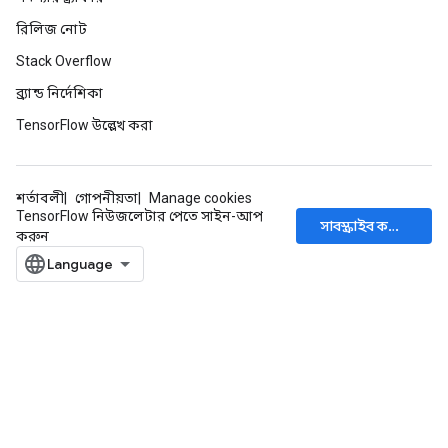
রিলিজ নোট
Stack Overflow
ব্র্যান্ড নির্দেশিকা
TensorFlow উল্লেখ করা
শর্তাবলী
গোপনীয়তা
Manage cookies
TensorFlow নিউজলেটার পেতে সাইন-আপ
সাবস্ক্রাইব করুন
করুন