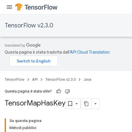
TensorFlow v2.3.0
Questa pagina è stata tradotta dall'
API Cloud Translation
.
TensorFlow
API
TensorFlow v2.3.0
Java
Questa pagina è stata utile?
Tensor
Map
Has
Key
Su questa pagina
Metodi pubblici