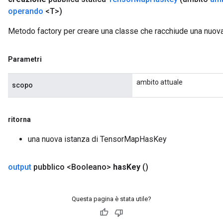
operando
<T>)
Metodo factory per creare una classe che racchiude una nu
Parametri
ambito attuale
scopo
ritorna
una nuova istanza di TensorMapHasKey
output
pubblico <Booleano>
has
Key
()
Questa pagina è stata utile?