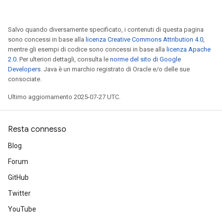
Salvo quando diversamente specificato, i contenuti di questa pagina
sono concessi in base alla
licenza Creative Commons Attribution 4.0
,
mentre gli esempi di codice sono concessi in base alla
licenza Apache
2.0
. Per ulteriori dettagli, consulta le
norme del sito di Google
Developers
. Java è un marchio registrato di Oracle e/o delle sue
consociate.
Ultimo aggiornamento 2025-07-27 UTC.
Resta connesso
Blog
Forum
GitHub
Twitter
YouTube