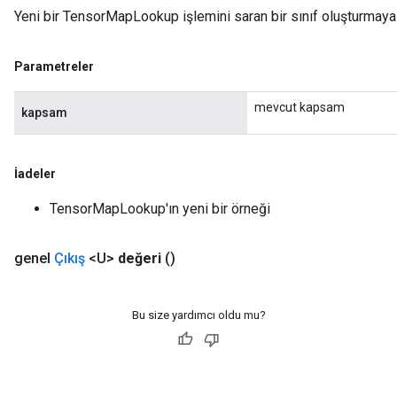
Yeni bir TensorMapLookup işlemini saran bir sınıf oluşturmaya
Parametreler
mevcut kapsam
kapsam
İadeler
TensorMapLookup'ın yeni bir örneği
genel
Çıkış
<U>
değeri
()
Bu size yardımcı oldu mu?