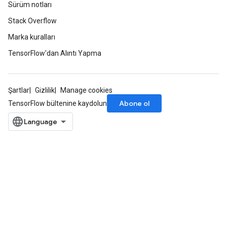
Sürüm notları
Stack Overflow
Marka kuralları
TensorFlow'dan Alıntı Yapma
Şartlar
Gizlilik
Manage cookies
Abone ol
TensorFlow bültenine kaydolun