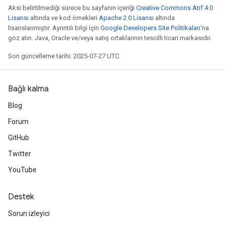
Aksi belirtilmediği sürece bu sayfanın içeriği
Creative Commons Atıf 4.0
Lisansı
altında ve kod örnekleri
Apache 2.0 Lisansı
altında
lisanslanmıştır. Ayrıntılı bilgi için
Google Developers Site Politikaları
'na
göz atın. Java, Oracle ve/veya satış ortaklarının tescilli ticari markasıdır.
Son güncelleme tarihi: 2025-07-27 UTC.
Bağlı kalma
Blog
Forum
GitHub
Twitter
YouTube
Destek
Sorun izleyici