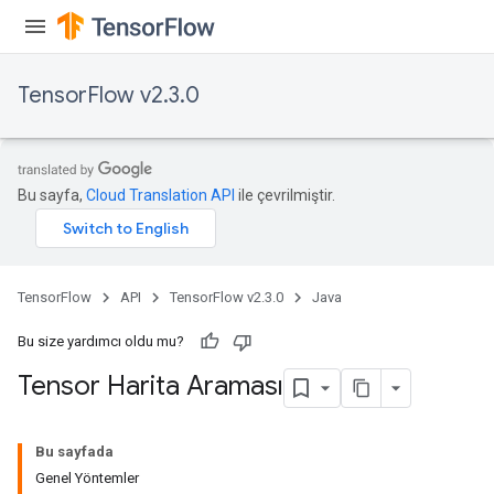
TensorFlow v2.3.0
Bu sayfa,
Cloud Translation API
ile çevrilmiştir.
TensorFlow
API
TensorFlow v2.3.0
Java
Bu size yardımcı oldu mu?
Tensor Harita Araması
Bu sayfada
Genel Yöntemler