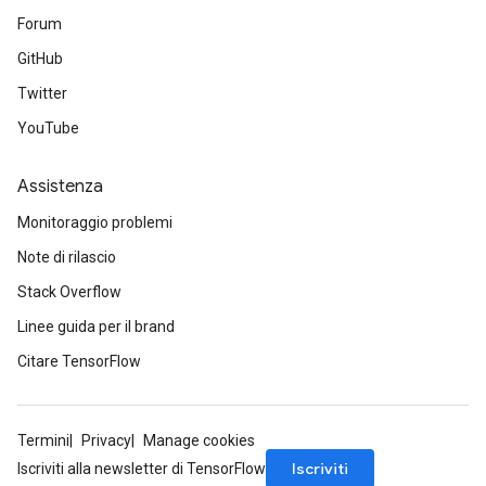
Forum
GitHub
Twitter
YouTube
Assistenza
Monitoraggio problemi
Note di rilascio
Stack Overflow
Linee guida per il brand
Citare TensorFlow
Termini
Privacy
Manage cookies
Iscriviti
Iscriviti alla newsletter di TensorFlow