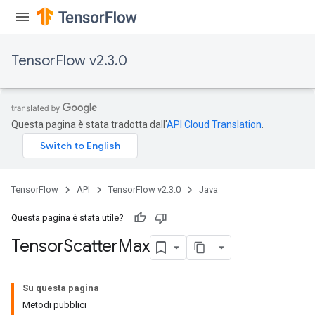
TensorFlow v2.3.0
Questa pagina è stata tradotta dall'
API Cloud Translation
.
TensorFlow
API
TensorFlow v2.3.0
Java
Questa pagina è stata utile?
Tensor
Scatter
Max
Su questa pagina
Metodi pubblici