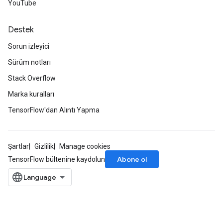
YouTube
Destek
Sorun izleyici
Sürüm notları
Stack Overflow
Marka kuralları
TensorFlow'dan Alıntı Yapma
Şartlar
Gizlilik
Manage cookies
Abone ol
TensorFlow bültenine kaydolun