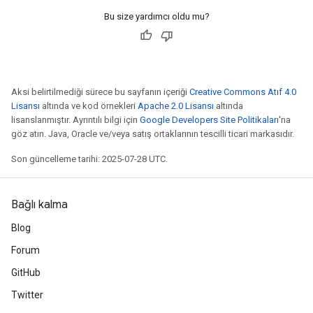
Bu size yardımcı oldu mu?
Aksi belirtilmediği sürece bu sayfanın içeriği
Creative Commons Atıf 4.0
Lisansı
altında ve kod örnekleri
Apache 2.0 Lisansı
altında
lisanslanmıştır. Ayrıntılı bilgi için
Google Developers Site Politikaları
'na
göz atın. Java, Oracle ve/veya satış ortaklarının tescilli ticari markasıdır.
Son güncelleme tarihi: 2025-07-28 UTC.
Bağlı kalma
Blog
Forum
GitHub
Twitter