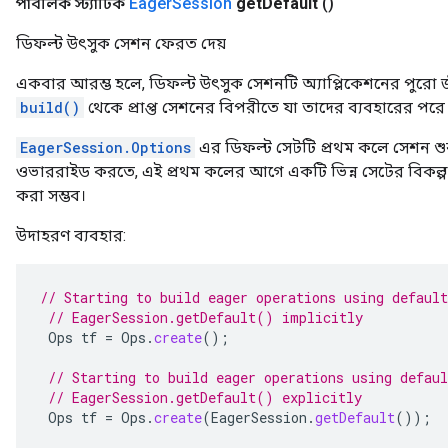
পাবলিক স্ট্যাটিক
Eager
Session
get
Default
()
ডিফল্ট উৎসুক সেশন ফেরত দেয়
একবার আরম্ভ হলে, ডিফল্ট উৎসুক সেশনটি অ্যাপ্লিকেশনের পুরো জ
build()
থেকে প্রাপ্ত সেশনের বিপরীতে যা তাদের ব্যবহারের পরে
EagerSession.Options
এর ডিফল্ট সেটটি প্রথম কলে সেশন শু
ওভাররাইড করতে, এই প্রথম কলের আগে একটি ভিন্ন সেটের বিকল্
করা সম্ভব।
উদাহরণ ব্যবহার:
// Starting to build eager operations using default
// EagerSession.getDefault() implicitly
Ops
tf
=
Ops
.
create
();
// Starting to build eager operations using defaul
// EagerSession.getDefault() explicitly
Ops
tf
=
Ops
.
create
(
EagerSession
.
getDefault
());