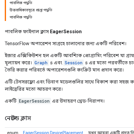
পাবলিক পদ্ধতি
উত্তরাধিকারসূত্রে প্রাপ্ত পদ্ধতি
পাবলিক পদ্ধতি
পাবলিক ফাইনাল ক্লাস
EagerSession
TensorFlow অপারেশন সাগ্রহে চালানোর জন্য একটি পরিবেশ।
ইজার এক্সিকিউশন হল একটি আবশ্যিক প্রোগ্রামিং পরিবেশ যা গ্র
মূল্যায়ন করে।
Graph
s এবং
Session
s এর মতো পরবর্তীতে চা
তৈরি করার পরিবর্তে অপারেশনগুলি কংক্রিট মান প্রদান করে।
এটি টেনসরফ্লো এবং ডিবাগ মডেলগুলির সাথে বিকাশ করা সহজ করে
লাইব্রেরির মতো আচরণ করে।
একটি
EagerSession
এর উদাহরণ থ্রেড-নিরাপদ।
নেস্টেড ক্লাস
enum
EagerSession.DevicePlacement
যখন আমরা একটি প্রদত্ত ড