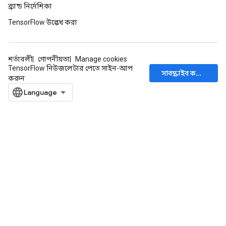
ব্র্যান্ড নির্দেশিকা
TensorFlow উল্লেখ করা
শর্তাবলী
গোপনীয়তা
Manage cookies
TensorFlow নিউজলেটার পেতে সাইন-আপ
সাবস্ক্রাইব করুন
করুন