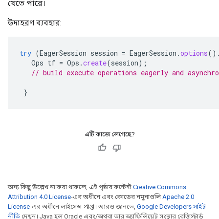
যেতে পারে।
উদাহরণ ব্যবহার:
try
(
EagerSession
session
=
EagerSession
.
options
()
Ops
tf
=
Ops
.
create
(
session
);
// build execute operations eagerly and asynchro
}
এটি কাজে লেগেছে?
অন্য কিছু উল্লেখ না করা থাকলে, এই পৃষ্ঠার কন্টেন্ট
Creative Commons
Attribution 4.0 License
-এর অধীনে এবং কোডের নমুনাগুলি
Apache 2.0
License
-এর অধীনে লাইসেন্স প্রাপ্ত। আরও জানতে,
Google Developers সাইট
নীতি
দেখুন। Java হল Oracle এবং/অথবা তার অ্যাফিলিয়েট সংস্থার রেজিস্টার্ড